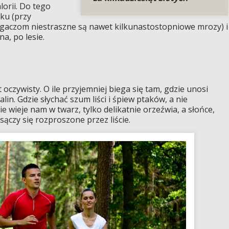
lorii. Do tego
ku (przy
gaczom niestraszne są nawet kilkunastostopniowe mrozy) i
na, po lesie.
oczywisty. O ile przyjemniej biega się tam, gdzie unosi
in. Gdzie słychać szum liści i śpiew ptaków, a nie
nie wieje nam w twarz, tylko delikatnie orzeźwia, a słońce,
 sączy się rozproszone przez liście.