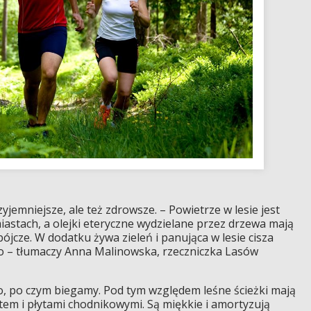
zyjemniejsze, ale też zdrowsze. – Powietrze w lesie jest
 miastach, a olejki eteryczne wydzielane przez drzewa mają
bójcze. W dodatku żywa zieleń i panująca w lesie cisza
co – tłumaczy Anna Malinowska, rzeczniczka Lasów
o, po czym biegamy. Pod tym względem leśne ścieżki mają
em i płytami chodnikowymi. Są miękkie i amortyzują