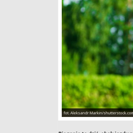
fot. Aleksandr Markin/shutterstock.co