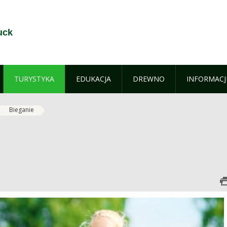
uck
TURYSTYKA
EDUKACJA
DREWNO
INFORMACJ
Bieganie