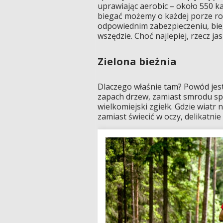
uprawiając aerobic – około 550 ka
biegać możemy o każdej porze ro
odpowiednim zabezpieczeniu, bie
wszędzie. Choć najlepiej, rzecz jas
Zielona bieżnia
Dlaczego właśnie tam? Powód jest 
zapach drzew, zamiast smrodu spal
wielkomiejski zgiełk. Gdzie wiatr 
zamiast świecić w oczy, delikatnie