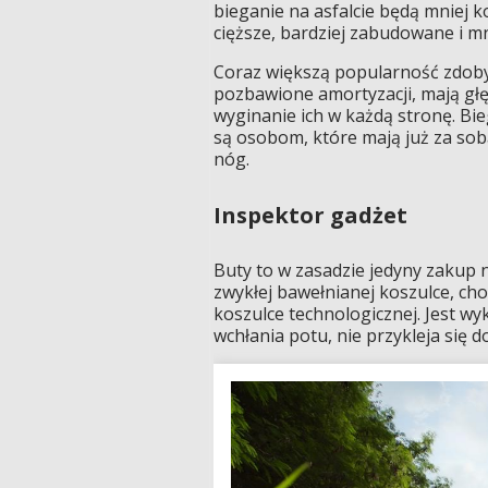
bieganie na asfalcie będą mniej
cięższe, bardziej zabudowane i m
Coraz większą popularność zdoby
pozbawione amortyzacji, mają gł
wyginanie ich w każdą stronę. Bi
są osobom, które mają już za sob
nóg.
Inspektor gadżet
Buty to w zasadzie jedyny zakup 
zwykłej bawełnianej koszulce, ch
koszulce technologicznej. Jest wy
wchłania potu, nie przykleja się do 