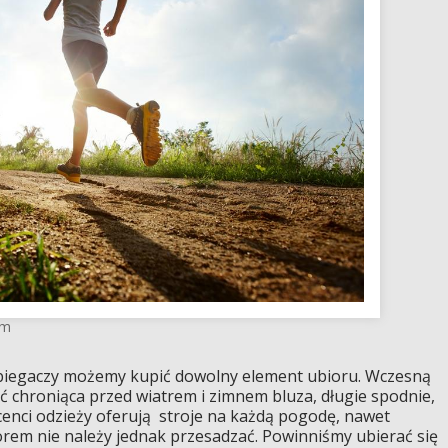
om
a biegaczy możemy kupić dowolny element ubioru. Wczesną
 chroniąca przed wiatrem i zimnem bluza, długie spodnie,
ucenci odzieży oferują stroje na każdą pogodę, nawet
rem nie należy jednak przesadzać. Powinniśmy ubierać się