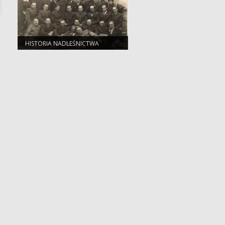
HISTORIA NADLEŚNICTWA