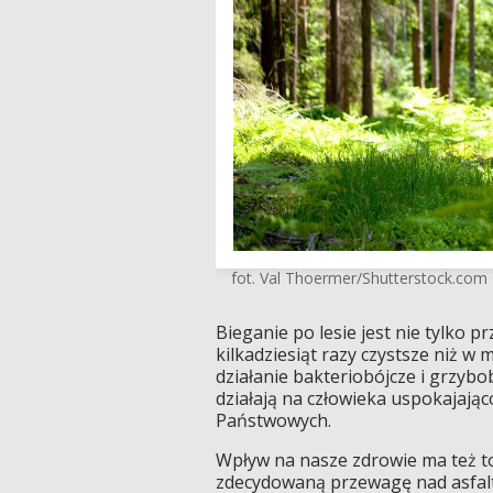
fot. Val Thoermer/Shutterstock.com
Bieganie po lesie jest nie tylko pr
kilkadziesiąt razy czystsze niż w
działanie bakteriobójcze i grzybo
działają na człowieka uspokajają
Państwowych.
Wpływ na nasze zdrowie ma też t
zdecydowaną przewagę nad asfalt