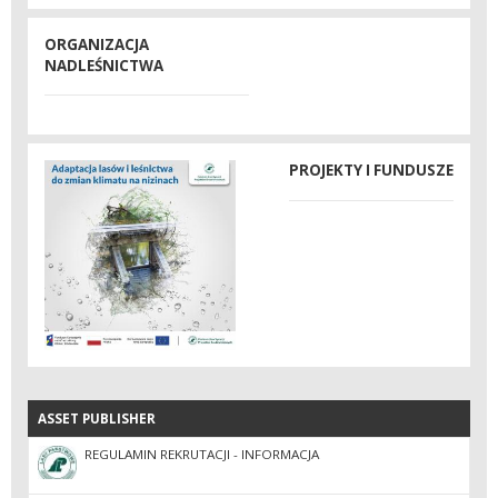
ORGANIZACJA
NADLEŚNICTWA
PROJEKTY I FUNDUSZE
ASSET PUBLISHER
ASSET PUBLISHER
REGULAMIN REKRUTACJI - INFORMACJA