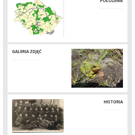
POŁOŻENIE
GALERIA ZDJĘĆ
HISTORIA